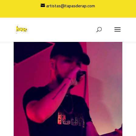
artistas@tapasderap.com