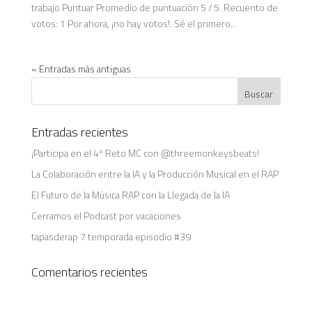
trabajo Puntuar Promedio de puntuación 5 / 5. Recuento de
votos: 1 Por ahora, ¡no hay votos!. Sé el primero...
« Entradas más antiguas
Entradas recientes
¡Participa en el 4º Reto MC con @threemonkeysbeats!
La Colaboración entre la IA y la Producción Musical en el RAP
El Futuro de la Música RAP con la Llegada de la IA
Cerramos el Podcast por vacaciones
tapasderap 7 temporada episodio #39
Comentarios recientes