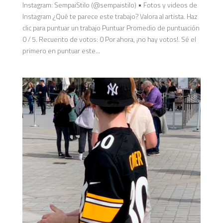
Instagram: SempaiStilo (@sempaistilo) • Fotos y videos de
Instagram ¿Qué te parece este trabajo? Valora al artista. Haz
clic para puntuar un trabajo Puntuar Promedio de puntuación
0 / 5. Recuento de votos: 0 Por ahora, ¡no hay votos!. Sé el
primero en puntuar este...