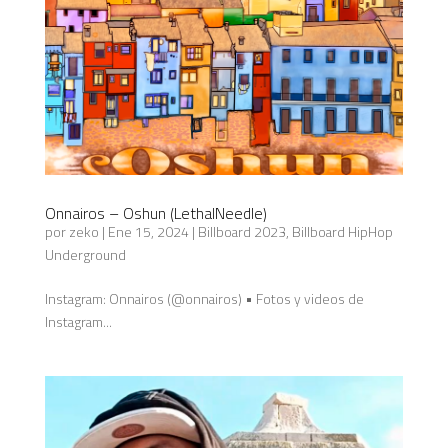
Onnairos – Oshun (LethalNeedle)
por
zeko
|
Ene 15, 2024
|
Billboard 2023
,
Billboard HipHop
Underground
Instagram: Onnairos (@onnairos) • Fotos y videos de
Instagram...