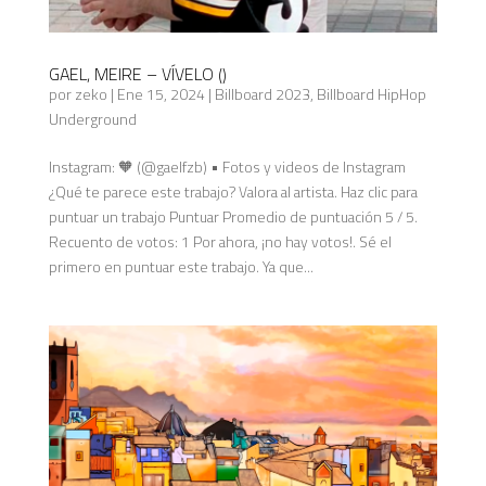
GAEL, MEIRE – VÍVELO ()
por
zeko
|
Ene 15, 2024
|
Billboard 2023
,
Billboard HipHop
Underground
Instagram: 🧡 (@gaelfzb) • Fotos y videos de Instagram
¿Qué te parece este trabajo? Valora al artista. Haz clic para
puntuar un trabajo Puntuar Promedio de puntuación 5 / 5.
Recuento de votos: 1 Por ahora, ¡no hay votos!. Sé el
primero en puntuar este trabajo. Ya que...