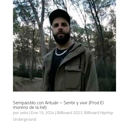
Sempaistilo con Antuán – Sentir y vivir (Prod El
moreno de la Iné)
por
zeko
|
Ene 15, 2024
|
Billboard 2023
,
Billboard HipHop
Underground