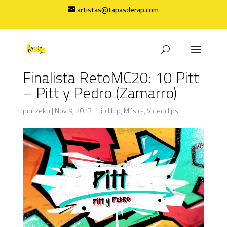
artistas@tapasderap.com
Finalista RetoMC20: 10 Pitt
– Pitt y Pedro (Zamarro)
por
zeko
|
Nov 9, 2023
|
Hip Hop
,
Música
,
Videoclips