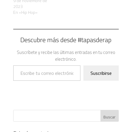
9 de noviembre de
2023
En «Hip Hop»
Descubre más desde #tapasderap
Suscríbete y recibe las últimas entradas en tu correo
electrónico.
Escribe tu correo electrónico…
Suscribirse