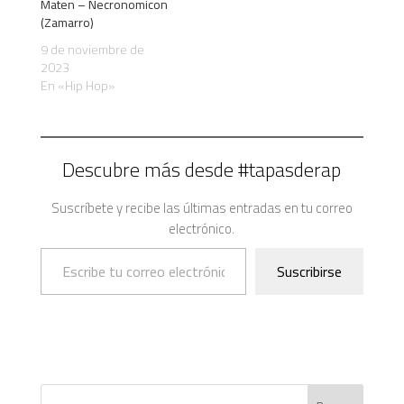
Maten – Necronomicon
(Zamarro)
9 de noviembre de
2023
En «Hip Hop»
Descubre más desde #tapasderap
Suscríbete y recibe las últimas entradas en tu correo
electrónico.
Escribe tu correo electrónico…
Suscribirse