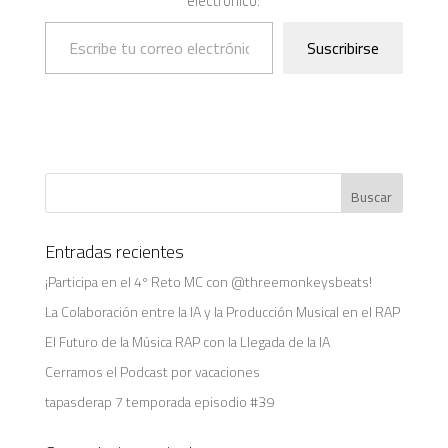
electrónico.
Escribe tu correo electrónico…
Suscribirse
Entradas recientes
¡Participa en el 4º Reto MC con @threemonkeysbeats!
La Colaboración entre la IA y la Producción Musical en el RAP
El Futuro de la Música RAP con la Llegada de la IA
Cerramos el Podcast por vacaciones
tapasderap 7 temporada episodio #39