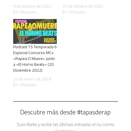
9 de octubre de 2022
21 de octubre de 2022
En «Podcast»
En «Podcast»
Podcast 15 Temporada 6
Especial Concurso MCs
«Rapea O Muere» junto
a «El Horno Beats» (20
Diciembre 2022)
22 de enero de 2023
En «Podcast»
Descubre más desde #tapasderap
Suscríbete y recibe las últimas entradas en tu correo