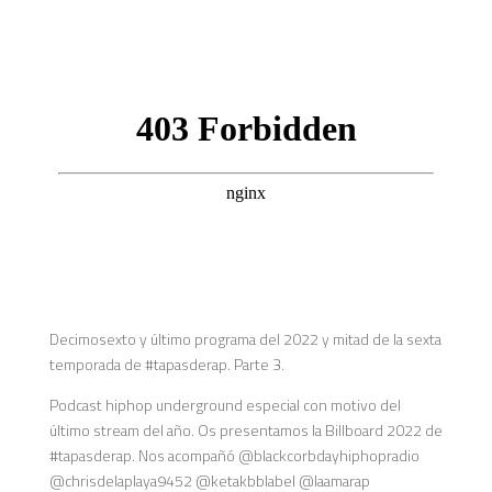
Decimosexto y último programa del 2022 y mitad de la sexta
temporada de #tapasderap. Parte 3.
Podcast hiphop underground especial con motivo del
último stream del año. Os presentamos la Billboard 2022 de
#tapasderap. Nos acompañó @blackcorbdayhiphopradio
@chrisdelaplaya9452 @ketakbblabel @laamarap