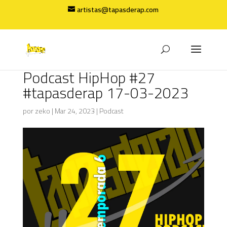
artistas@tapasderap.com
Podcast HipHop #27
#tapasderap 17-03-2023
por
zeko
|
Mar 24, 2023
|
Podcast