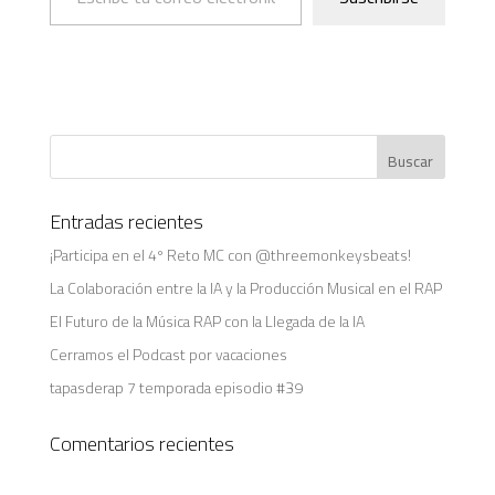
Entradas recientes
¡Participa en el 4º Reto MC con @threemonkeysbeats!
La Colaboración entre la IA y la Producción Musical en el RAP
El Futuro de la Música RAP con la Llegada de la IA
Cerramos el Podcast por vacaciones
tapasderap 7 temporada episodio #39
Comentarios recientes