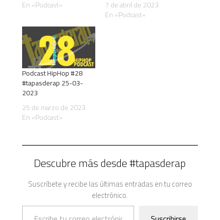
En «Podcast»
7 de abril de 2023
En «Podcast»
Podcast HipHop #28
#tapasderap 25-03-
2023
25 de marzo de 2023
En «Podcast»
Descubre más desde #tapasderap
Suscríbete y recibe las últimas entradas en tu correo
electrónico.
Escribe tu correo electrónico…
Suscribirse