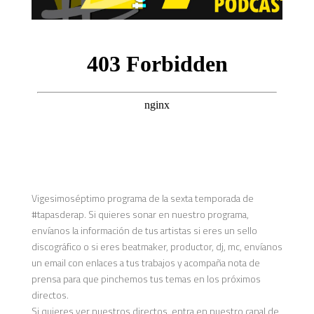
Vigesimoséptimo programa de la sexta temporada de
#tapasderap. Si quieres sonar en nuestro programa,
envíanos la información de tus artistas si eres un sello
discográfico o si eres beatmaker, productor, dj, mc, envíanos
un email con enlaces a tus trabajos y acompaña nota de
prensa para que pinchemos tus temas en los próximos
directos.
Si quieres ver nuestros directos, entra en nuestro canal de