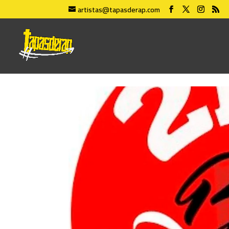
artistas@tapasderap.com