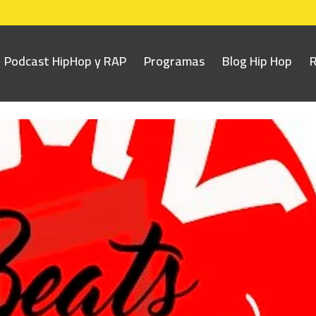
Podcast HipHop y RAP
Programas
Blog Hip Hop