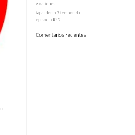
vacaciones
tapasderap 7 temporada
episodio #39
Comentarios recientes
l
do