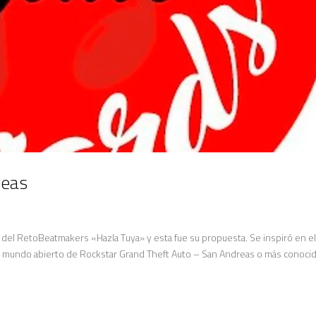
reas
del RetoBeatmakers «Hazla Tuya» y esta fue su propuesta. Se inspiró en e
 de mundo abierto de Rockstar Grand Theft Auto – San Andreas o más conoci