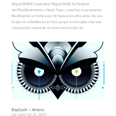
Miguel BHM El beatmaker Miguel BHM, fue finalista
del RetoBeatmakers «Hazla Tuya» y esta fue su propuesta.
Modificando un tema suyo de hacía unos años atrás. No era
lo que se solicitaba en el reto, ya que se buscaba crear una
composición nueva de un tema reconocido de...
BayGush – Ameno
por
zeko
|
Jul 25, 2023