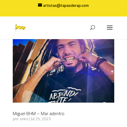
artistas@tapasderap.com
Miguel BHM – Mar adentro
por
zeko
|
Jul 25, 2023