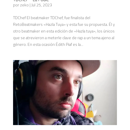
por
zeko
|
Jul 25, 2023
TDChef El beatmaker TDChef, fue finalista del
RetoBeatmakers «Hazla Tuya» y esta fue su propuesta. Él y
otro beatmaker en esta edición de «Hazla tuya», los únicos
que se atrevieron a meterle clave de rap a un tema ajeno al
género. En esta ocasión Édith Piaf es la...