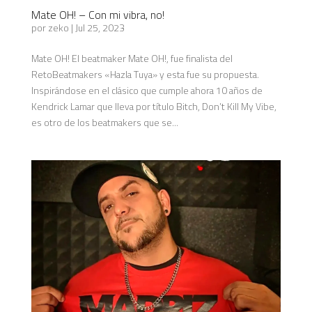
Mate OH! – Con mi vibra, no!
por
zeko
|
Jul 25, 2023
Mate OH! El beatmaker Mate OH!, fue finalista del
RetoBeatmakers «Hazla Tuya» y esta fue su propuesta.
Inspirándose en el clásico que cumple ahora 10 años de
Kendrick Lamar que lleva por título Bitch, Don’t Kill My Vibe,
es otro de los beatmakers que se...