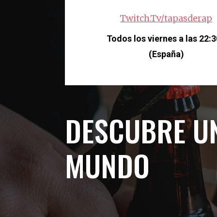
Twitch.Tv/tapasderap
Todos los viernes a las 22:
(España)
DESCUBRE U
MUNDO