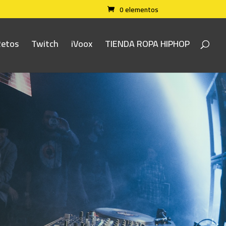
0 elementos
Retos
Twitch
iVoox
TIENDA ROPA HIPHOP