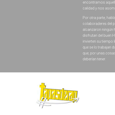
encontramos aquell
calidad y nos asom
Por otra parte, habl
colaboraderes del p
alcanzaron ningún 
disfrutan del buen H
invierten su tiempo l
que se lo trabajan 
que, por unas cosas 
deberían tener.