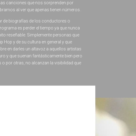
as canciones que nos sorprenden por
bramos al ver que apenas tienen números.
ar de biografías de los conductores o
rograma es perder el tiempo ya que nunca
hito reseñable. Simplemente personas que
ip Hop y de su cultura en general y que
ibre en darles un altavoz a aquellos artistas
duro y que suenan fantásticamente bien pero
o por otras, no alcanzan la visibilidad que