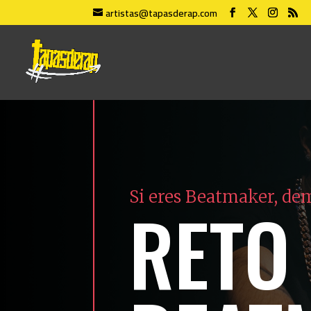
artistas@tapasderap.com
Si eres Beatmaker, de
RETO