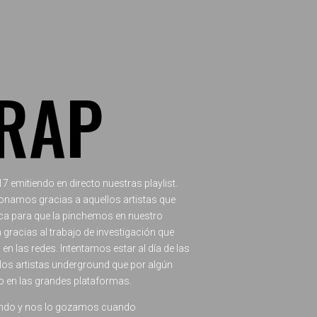
RAP
 emitiendo en directo nuestras playlist.
onamos gracias a aquellos artistas que
ca para que la pinchemos en nuestro
gracias al trabajo de investigación que
n las redes. Intentamos estar al día de las
os artistas underground que por algún
o en las grandes plataformas.
ndo y nos lo gozamos cuando