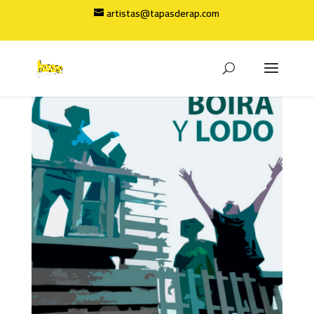
artistas@tapasderap.com