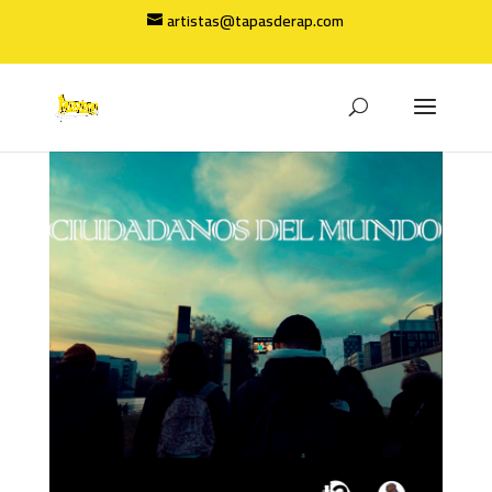
artistas@tapasderap.com