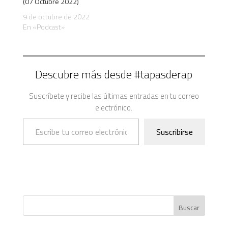
(07 Octubre 2022)
9 de octubre de 2022
En «Podcast»
Descubre más desde #tapasderap
Suscríbete y recibe las últimas entradas en tu correo
electrónico.
Escribe tu correo electrónico…
Suscribirse