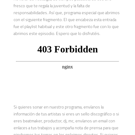
fresco que te regala la juventud y la falta de
responsabilidades. Así que, programa especial que abrimos
con el siguiente fragmento. El que encabeza esta entrada
fue el playlist habitual y este otro fragmento fue con lo que
abrimos este episodio. Espero que lo disfrutéis.
Si quieres sonar en nuestro programa, envíanos la
información de tus artistas si eres un sello discográfico o si
eres beatmaker, productor, dj, mc, envíanos un email con
enlaces a tus trabajos y acompaña nota de prensa para que
pinchemos tus temas en los próximos directos. Si quieres