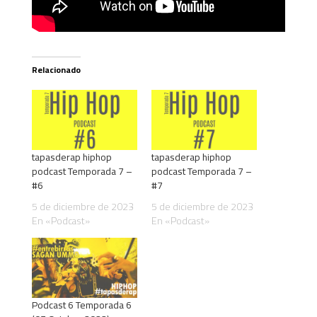
Relacionado
tapasderap hiphop
tapasderap hiphop
podcast Temporada 7 –
podcast Temporada 7 –
#6
#7
5 de diciembre de 2023
5 de diciembre de 2023
En «Podcast»
En «Podcast»
Podcast 6 Temporada 6