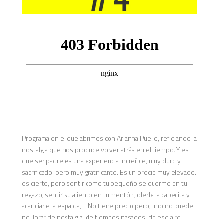
Programa en el que abrimos con Arianna Puello, reflejando la
nostalgia que nos produce volver atrás en el tiempo. Y es
que ser padre es una experiencia increíble, muy duro y
sacrificado, pero muy gratificante. Es un precio muy elevado,
es cierto, pero sentir como tu pequeño se duerme en tu
regazo, sentir su aliento en tu mentón, olerle la cabecita y
acariciarle la espalda,… No tiene precio pero, uno no puede
no llorar de nostalgia, de tiempos pasados, de ese aire